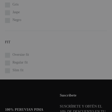
Gris
Jaspe
Negro
FIT
Oversize fit
Regular fit
Slim fit
Suscríbete
SUSCRÍBETE Y OBTÉN EL
100% PERUVIAN PIMA
10% DE DESCUENTO EN TU