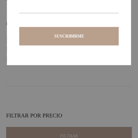
FIT
Oversize fit
Regular fit
Slim fit
FILTRAR POR PRECIO
FILTRAR