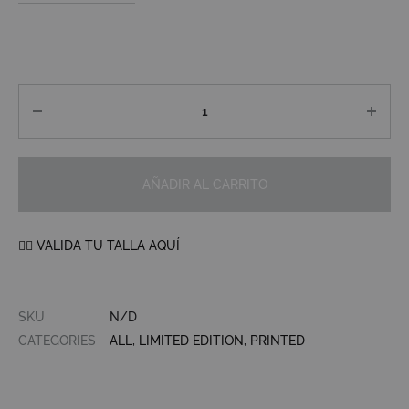
Cantidad
AÑADIR AL CARRITO
👉🏼 VALIDA TU TALLA AQUÍ
SKU
N/D
CATEGORIES
ALL
,
LIMITED EDITION
,
PRINTED