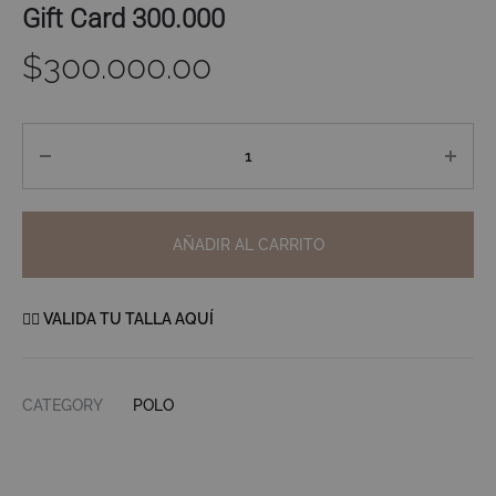
Gift Card 300.000
$
300.000.00
Cantidad
AÑADIR AL CARRITO
👉🏼 VALIDA TU TALLA AQUÍ
CATEGORY
POLO