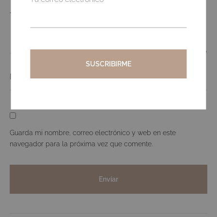
Tu valoración
*
Nombre
*
Correo electrónico
*
Guarda mi nombre, correo electrónico y web en este
navegador para la próxima vez que comente.